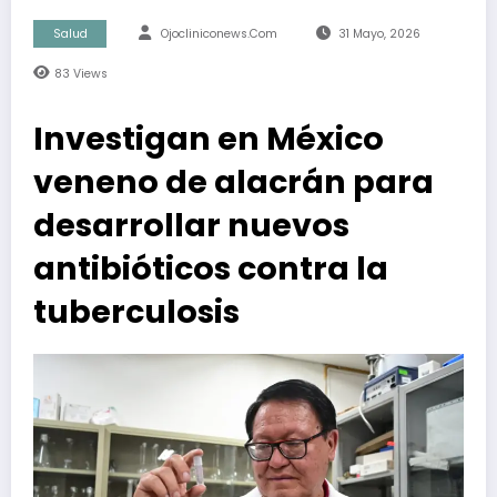
Salud
Ojocliniconews.com
31 Mayo, 2026
83
Views
Investigan en México
veneno de alacrán para
desarrollar nuevos
antibióticos contra la
tuberculosis