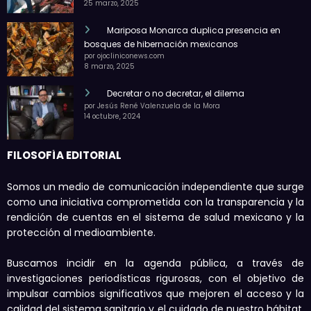
25 marzo, 2025
Mariposa Monarca duplica presencia en
bosques de hibernación mexicanos
por ojocliniconews.com
8 marzo, 2025
Decretar o no decretar, el dilema
por Jesús René Valenzuela de la Mora
14 octubre, 2024
FILOSOFÍA EDITORIAL
Somos un medio de comunicación independiente que surge
como una iniciativa comprometida con la transparencia y la
rendición de cuentas en el sistema de salud mexicano y la
protección al medioambiente.
Buscamos incidir en la agenda pública, a través de
investigaciones periodísticas rigurosas, con el objetivo de
impulsar cambios significativos que mejoren el acceso y la
calidad del sistema sanitario y el cuidado de nuestro hábitat,