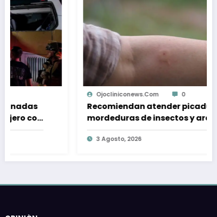
Ojocliniconews.com
0
Recomiendan atender picaduras y
mordeduras de insectos y arañas
durante época de verano
3 Agosto, 2026