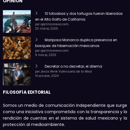
OPINIÓN
10 totoabas y dos tortugas fueron liberadas
en el Alto Golfo de California
por ojocliniconews.com
25 marzo, 2025
Mariposa Monarca duplica presencia en
bosques de hibernación mexicanos
por ojocliniconews.com
8 marzo, 2025
Decretar o no decretar, el dilema
por Jesús René Valenzuela de la Mora
14 octubre, 2024
FILOSOFÍA EDITORIAL
Somos un medio de comunicación independiente que surge
como una iniciativa comprometida con la transparencia y la
rendición de cuentas en el sistema de salud mexicano y la
protección al medioambiente.