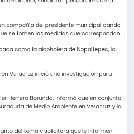
n de alcohol, señalaron pescadores de la
 en compañía del presidente municipal dando
ra que se tomen las medidas que correspondan.
icada como la alcoholera de Nopaltepec, la
en Veracruz inició una investigación para
vier Herrera Borunda, informó que en conjunto
raduría de Medio Ambiente en Veracruz y la
tanto del tema y solicitará que le informen