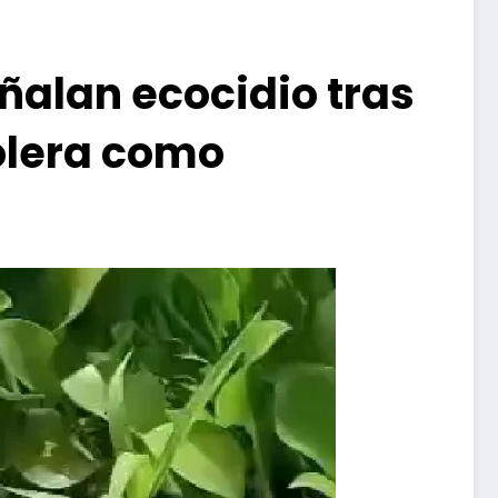
alan ecocidio tras
olera como