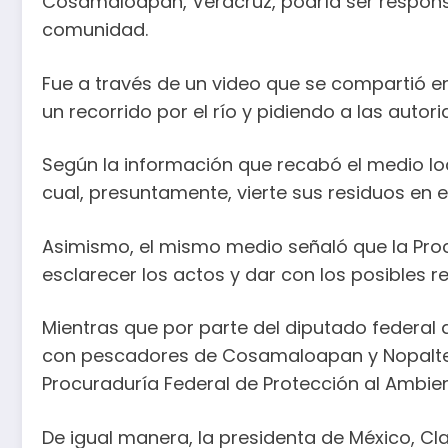
Cosamaloapan, Veracruz, podría ser respons
comunidad.
Fue a través de un video que se compartió e
un recorrido por el río y pidiendo a las aut
Según la información que recabó el medio lo
cual, presuntamente, vierte sus residuos en e
Asimismo, el mismo medio señaló que la Proc
esclarecer los actos y dar con los posibles r
Mientras que por parte del diputado federal 
con pescadores de Cosamaloapan y Nopaltep
Procuraduría Federal de Protección al Ambien
De igual manera, la presidenta de México, Cla