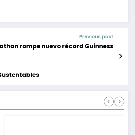
Previous post
onathan rompe nuevo récord Guinness
 Sustentables