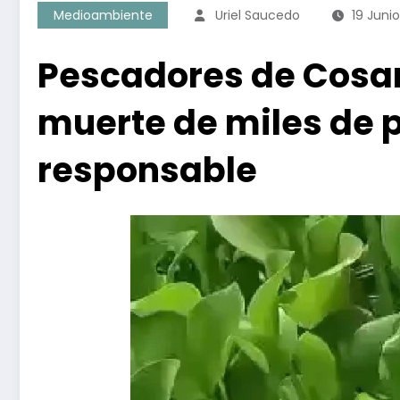
Medioambiente
Uriel Saucedo
19 Juni
Pescadores de Cosam
muerte de miles de 
responsable