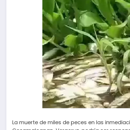
La muerte de miles de peces en las inmediaci