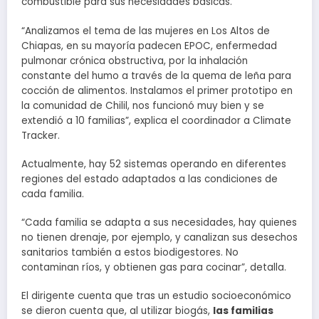
combustible para sus necesidades básicas.
“Analizamos el tema de las mujeres en Los Altos de
Chiapas, en su mayoría padecen EPOC, enfermedad
pulmonar crónica obstructiva, por la inhalación
constante del humo a través de la quema de leña para
cocción de alimentos. Instalamos el primer prototipo en
la comunidad de Chilil, nos funcionó muy bien y se
extendió a 10 familias”, explica el coordinador a Climate
Tracker.
Actualmente, hay 52 sistemas operando en diferentes
regiones del estado adaptados a las condiciones de
cada familia.
“Cada familia se adapta a sus necesidades, hay quienes
no tienen drenaje, por ejemplo, y canalizan sus desechos
sanitarios también a estos biodigestores. No
contaminan ríos, y obtienen gas para cocinar”, detalla.
El dirigente cuenta que tras un estudio socioeconómico
se dieron cuenta que, al utilizar biogás,
las familias