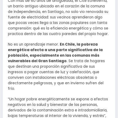
Con más de 60 años de antigüedad, el Cité Echeverría,
un barrio antiguo ubicado en el corazón de la comuna
de Independencia, en Santiago, no solo vio renovada su
fuente de electricidad: sus vecinos aprendieron algo
que pocas veces llega a las zonas populares con tanta
comprensión: qué es la eficiencia energética y cómo se
practica dentro de las cuatro paredes del propio hogar.
No es un aprendizaje menor.
En Chile, la pobreza
energética afecta a una parte significativa de la
población, especialmente en las comunas más
vulnerables del Gran Santiago
. Se trata de hogares
que destinan una proporción significativa de sus
ingresos a pagar cuentas de luz y calefacción, que
conviven con instalaciones eléctricas obsoletas o
directamente peligrosas, y que en invierno sufren del
frío.
“Un hogar pobre energéticamente se expone a efectos
negativos en la salud y bienestar de las personas,
derivados de la contaminación extra e intradomiciliaria,
bajas temperaturas al interior de la vivienda, y estrés”,