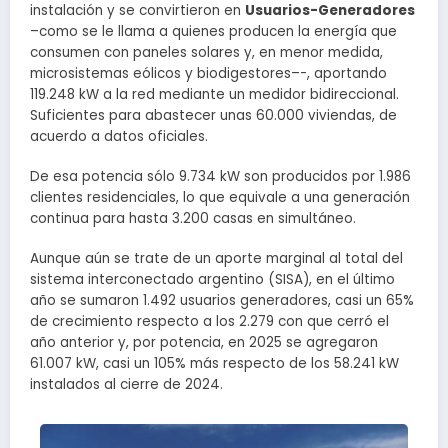
instalación y se convirtieron en
Usuarios-Generadores
–como se le llama a quienes producen la energía que
consumen con paneles solares y, en menor medida,
microsistemas eólicos y biodigestores–-, aportando
119.248 kW a la red mediante un medidor bidireccional.
Suficientes para abastecer unas 60.000 viviendas, de
acuerdo a datos oficiales.
De esa potencia sólo 9.734 kW son producidos por 1.986
clientes residenciales, lo que equivale a una generación
continua para hasta 3.200 casas en simultáneo.
Aunque aún se trate de un aporte marginal al total del
sistema interconectado argentino (SISA), en el último
año se sumaron 1.492 usuarios generadores, casi un 65%
de crecimiento respecto a los 2.279 con que cerró el
año anterior y, por potencia, en 2025 se agregaron
61.007 kW, casi un 105% más respecto de los 58.241 kW
instalados al cierre de 2024.