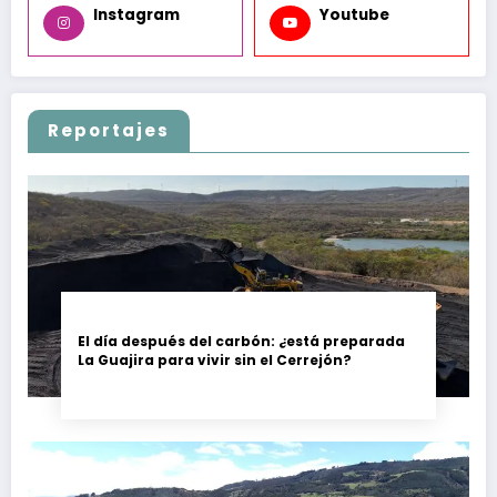
Instagram
Youtube
Reportajes
El día después del carbón: ¿está preparada
La Guajira para vivir sin el Cerrejón?