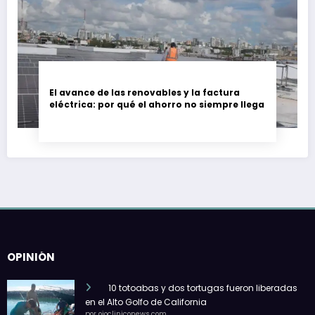
El avance de las renovables y la factura
eléctrica: por qué el ahorro no siempre llega
OPINIÓN
10 totoabas y dos tortugas fueron liberadas
en el Alto Golfo de California
por ojocliniconews.com