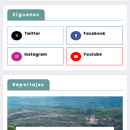
Síguenos
Twitter
Facebook
Instagram
Youtube
Reportajes