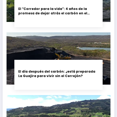
El “Corredor para la vida”: 4 años de la
promesa de dejar atrás el carbón en el
Cesar, Colombia
El día después del carbón: ¿está preparada
La Guajira para vivir sin el Cerrejón?