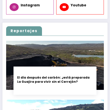
Instagram
Youtube
Reportajes
El día después del carbón: ¿está preparada
La Guajira para vivir sin el Cerrejón?