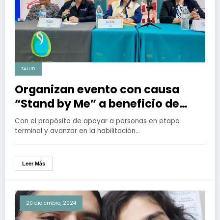
SALUD
Organizan evento con causa
“Stand by Me” a beneficio de
enfermos terminales
Con el propósito de apoyar a personas en etapa
terminal y avanzar en la habilitación…
Leer Más
20 diciembre, 2024