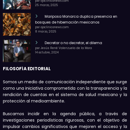
por ojocliniconews.com
25 marzo, 2025
Mariposa Monarca duplica presencia en
bosques de hibernación mexicanos
por ojocliniconews.com
8 marzo, 2025
Decretar o no decretar, el dilema
por Jesús René Valenzuela de la Mora
14 octubre, 2024
FILOSOFÍA EDITORIAL
Somos un medio de comunicación independiente que surge
como una iniciativa comprometida con la transparencia y la
rendición de cuentas en el sistema de salud mexicano y la
protección al medioambiente.
Buscamos incidir en la agenda pública, a través de
investigaciones periodísticas rigurosas, con el objetivo de
impulsar cambios significativos que mejoren el acceso y la