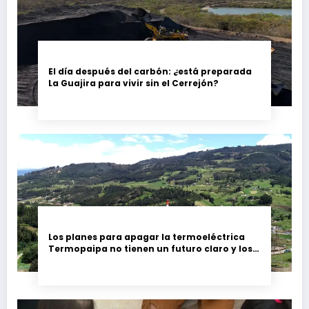
El día después del carbón: ¿está preparada
La Guajira para vivir sin el Cerrejón?
Los planes para apagar la termoeléctrica
Termopaipa no tienen un futuro claro y los
trabajadores piden garantías