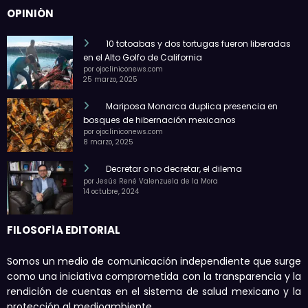
OPINIÓN
10 totoabas y dos tortugas fueron liberadas
en el Alto Golfo de California
por ojocliniconews.com
25 marzo, 2025
Mariposa Monarca duplica presencia en
bosques de hibernación mexicanos
por ojocliniconews.com
8 marzo, 2025
Decretar o no decretar, el dilema
por Jesús René Valenzuela de la Mora
14 octubre, 2024
FILOSOFÍA EDITORIAL
Somos un medio de comunicación independiente que surge
como una iniciativa comprometida con la transparencia y la
rendición de cuentas en el sistema de salud mexicano y la
protección al medioambiente.