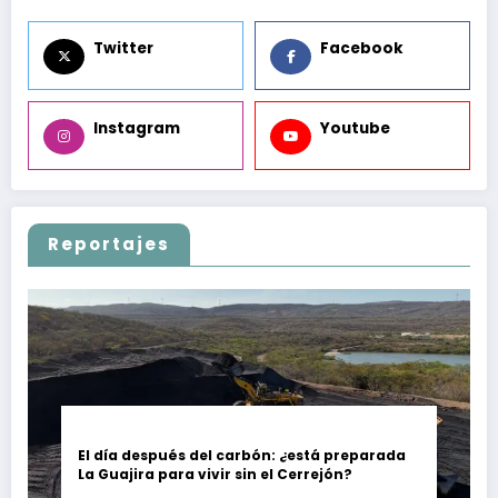
Twitter
Facebook
Instagram
Youtube
Reportajes
El día después del carbón: ¿está preparada
La Guajira para vivir sin el Cerrejón?