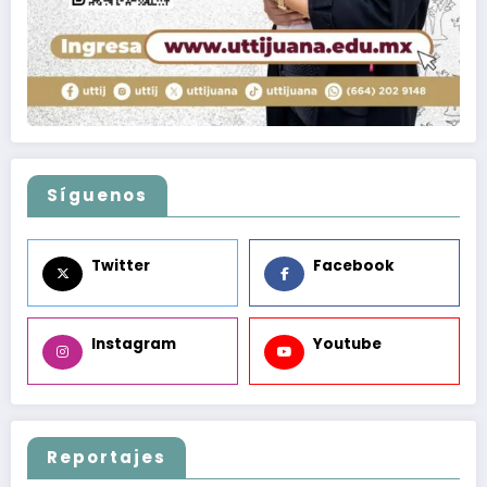
Síguenos
Twitter
Facebook
Instagram
Youtube
Reportajes