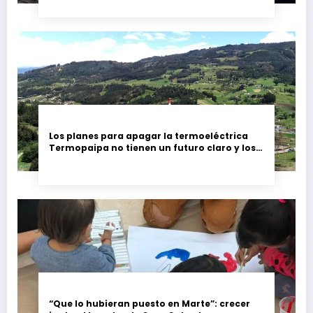
Los planes para apagar la termoeléctrica
Termopaipa no tienen un futuro claro y los
trabajadores piden garantías
“Que lo hubieran puesto en Marte”: crecer