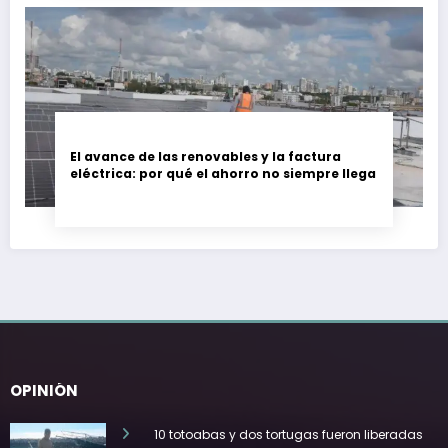
El avance de las renovables y la factura
eléctrica: por qué el ahorro no siempre llega
OPINIÓN
10 totoabas y dos tortugas fueron liberadas