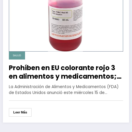
SALUD
Prohíben en EU colorante rojo 3
en alimentos y medicamentos;
causa cáncer en ratas
La Administración de Alimentos y Medicamentos (FDA)
de Estados Unidos anunció este miércoles 15 de…
Leer Más