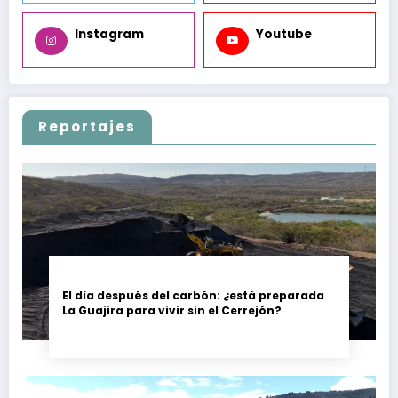
Instagram
Youtube
Reportajes
El día después del carbón: ¿está preparada
La Guajira para vivir sin el Cerrejón?