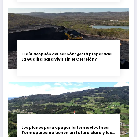
El día después del carbón: ¿está preparada
La Guajira para vivir sin el Cerrejón?
Los planes para apagar la termoeléctrica
Termopaipa no tienen un futuro claro y los