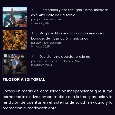
10 totoabas y dos tortugas fueron liberadas
en el Alto Golfo de California
por ojocliniconews.com
25 marzo, 2025
Mariposa Monarca duplica presencia en
bosques de hibernación mexicanos
por ojocliniconews.com
8 marzo, 2025
Decretar o no decretar, el dilema
por Jesús René Valenzuela de la Mora
14 octubre, 2024
FILOSOFÍA EDITORIAL
Somos un medio de comunicación independiente que surge
como una iniciativa comprometida con la transparencia y la
rendición de cuentas en el sistema de salud mexicano y la
protección al medioambiente.