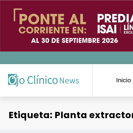
Saltar
al
contenido
Inicio
Etiqueta: Planta extracto