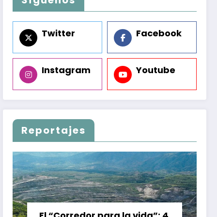
Twitter
Facebook
Instagram
Youtube
Reportajes
El “Corredor para la vida”: 4