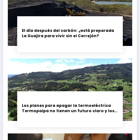
El día después del carbón: ¿está preparada
La Guajira para vivir sin el Cerrejón?
Los planes para apagar la termoeléctrica
Termopaipa no tienen un futuro claro y los
trabajadores piden garantías