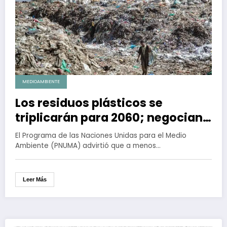
MEDIOAMBIENTE
Los residuos plásticos se
triplicarán para 2060; negocian
tratado para impedirlo
El Programa de las Naciones Unidas para el Medio
Ambiente (PNUMA) advirtió que a menos…
Leer Más