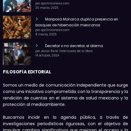
por ojocliniconews.com
25 marzo, 2025
Mariposa Monarca duplica presencia en
bosques de hibernación mexicanos
por ojocliniconews.com
8 marzo, 2025
Decretar o no decretar, el dilema
por Jesús René Valenzuela de la Mora
14 octubre, 2024
FILOSOFÍA EDITORIAL
Somos un medio de comunicación independiente que surge
como una iniciativa comprometida con la transparencia y la
rendición de cuentas en el sistema de salud mexicano y la
protección al medioambiente.
Buscamos incidir en la agenda pública, a través de
investigaciones periodísticas rigurosas, con el objetivo de
impulsar cambios significativos que mejoren el acceso y la