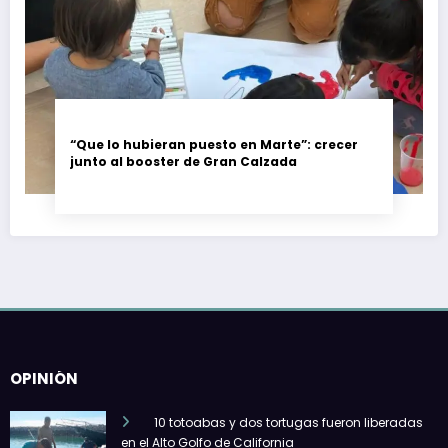
“Que lo hubieran puesto en Marte”: crecer
junto al booster de Gran Calzada
OPINIÓN
10 totoabas y dos tortugas fueron liberadas
en el Alto Golfo de California