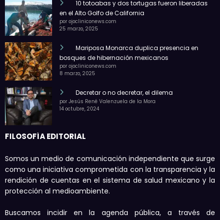
10 totoabas y dos tortugas fueron liberadas
en el Alto Golfo de California
por ojocliniconews.com
25 marzo, 2025
Mariposa Monarca duplica presencia en
bosques de hibernación mexicanos
por ojocliniconews.com
8 marzo, 2025
Decretar o no decretar, el dilema
por Jesús René Valenzuela de la Mora
14 octubre, 2024
FILOSOFÍA EDITORIAL
Somos un medio de comunicación independiente que surge
como una iniciativa comprometida con la transparencia y la
rendición de cuentas en el sistema de salud mexicano y la
protección al medioambiente.
Buscamos incidir en la agenda pública, a través de