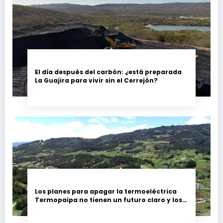
El día después del carbón: ¿está preparada
La Guajira para vivir sin el Cerrejón?
Los planes para apagar la termoeléctrica
Termopaipa no tienen un futuro claro y los
trabajadores piden garantías