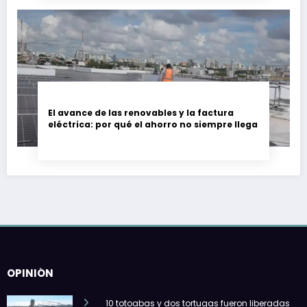
El avance de las renovables y la factura
eléctrica: por qué el ahorro no siempre llega
OPINIÓN
10 totoabas y dos tortugas fueron liberadas