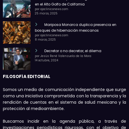
en el Alto Golfo de California
por ojocliniconews.com
25 marzo, 2025
Mariposa Monarca duplica presencia en
bosques de hibernación mexicanos
por ojocliniconews.com
8 marzo, 2025
Decretar o no decretar, el dilema
por Jesús René Valenzuela de la Mora
14 octubre, 2024
FILOSOFÍA EDITORIAL
Somos un medio de comunicación independiente que surge
como una iniciativa comprometida con la transparencia y la
rendición de cuentas en el sistema de salud mexicano y la
protección al medioambiente.
Buscamos incidir en la agenda pública, a través de
investigaciones periodísticas rigurosas, con el objetivo de