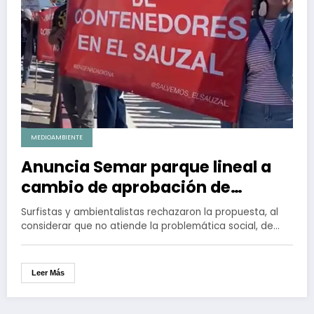
MEDIOAMBIENTE
Anuncia Semar parque lineal a
cambio de aprobación de
megapuerto en El Sauzal
Surfistas y ambientalistas rechazaron la propuesta, al
considerar que no atiende la problemática social, de…
Leer Más