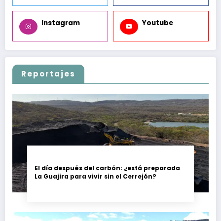
Instagram
Youtube
Reportajes
El día después del carbón: ¿está preparada
La Guajira para vivir sin el Cerrejón?