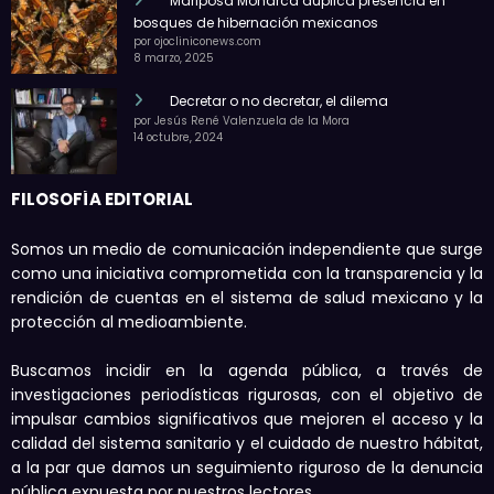
Mariposa Monarca duplica presencia en
bosques de hibernación mexicanos
por ojocliniconews.com
8 marzo, 2025
Decretar o no decretar, el dilema
por Jesús René Valenzuela de la Mora
14 octubre, 2024
FILOSOFÍA EDITORIAL
Somos un medio de comunicación independiente que surge
como una iniciativa comprometida con la transparencia y la
rendición de cuentas en el sistema de salud mexicano y la
protección al medioambiente.
Buscamos incidir en la agenda pública, a través de
investigaciones periodísticas rigurosas, con el objetivo de
impulsar cambios significativos que mejoren el acceso y la
calidad del sistema sanitario y el cuidado de nuestro hábitat,
a la par que damos un seguimiento riguroso de la denuncia
pública expuesta por nuestros lectores.