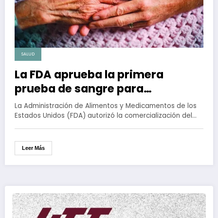
SALUD
La FDA aprueba la primera
prueba de sangre para
diagnosticar Alzheimer
La Administración de Alimentos y Medicamentos de los
Estados Unidos (FDA) autorizó la comercialización del…
Leer Más