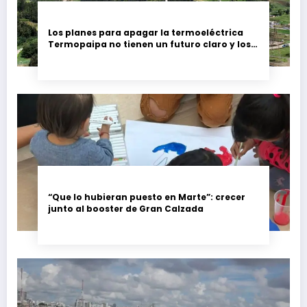
Los planes para apagar la termoeléctrica
Termopaipa no tienen un futuro claro y los
trabajadores piden garantías
“Que lo hubieran puesto en Marte”: crecer
junto al booster de Gran Calzada