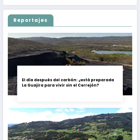
Reportajes
El día después del carbón: ¿está preparada
La Guajira para vivir sin el Cerrejón?