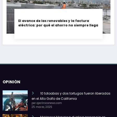
El avance de las renovables y la factura
eléctrica: por qué el ahorro no siempre llega
OPINIÓN
10 totoabas y dos tortugas fueron liberadas
en el Alto Golfo de California
por ojocliniconews.com
25 marzo, 2025