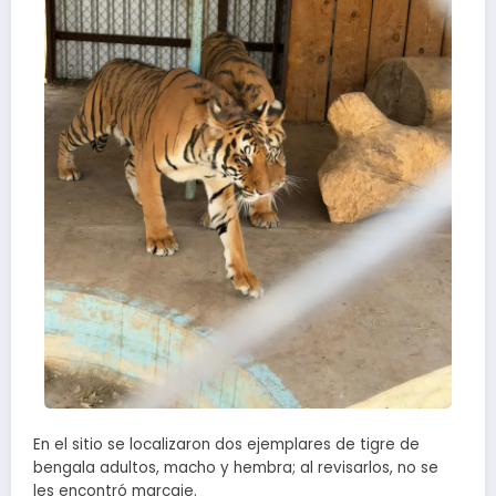
En el sitio se localizaron dos ejemplares de tigre de
bengala adultos, macho y hembra; al revisarlos, no se
les encontró marcaje.