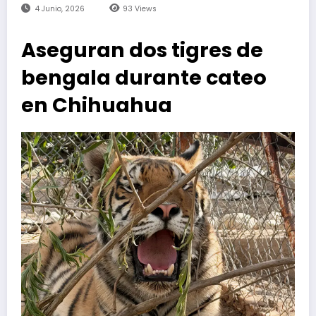
4 Junio, 2026
93
Views
Aseguran dos tigres de
bengala durante cateo
en Chihuahua