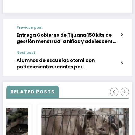
Previous post
Entrega Gobierno de Tijuana 150 kits de
gestión menstrual a niñas y adolescentes
de la ciudad
Next post
Alumnos de escuelas otomí con
padecimientos renales por
contaminación de geortermoeléctrica de
Michoacán, acusan comunidades
indígenas
RELATED POSTS