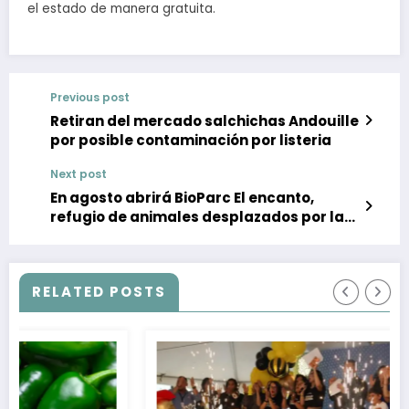
el estado de manera gratuita.
Previous post
Retiran del mercado salchichas Andouille
por posible contaminación por listeria
Next post
En agosto abrirá BioParc El encanto,
refugio de animales desplazados por la
violencia en Culiacán
RELATED POSTS