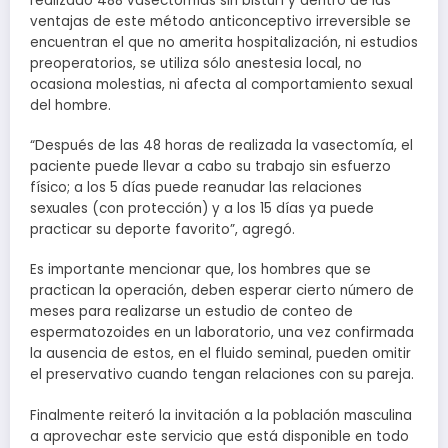
realizado 488 vasectomías sin bisturí y dentro de las
ventajas de este método anticonceptivo irreversible se
encuentran el que no amerita hospitalización, ni estudios
preoperatorios, se utiliza sólo anestesia local, no
ocasiona molestias, ni afecta al comportamiento sexual
del hombre.
“Después de las 48 horas de realizada la vasectomía, el
paciente puede llevar a cabo su trabajo sin esfuerzo
físico; a los 5 días puede reanudar las relaciones
sexuales (con protección) y a los 15 días ya puede
practicar su deporte favorito”, agregó.
Es importante mencionar que, los hombres que se
practican la operación, deben esperar cierto número de
meses para realizarse un estudio de conteo de
espermatozoides en un laboratorio, una vez confirmada
la ausencia de estos, en el fluido seminal, pueden omitir
el preservativo cuando tengan relaciones con su pareja.
Finalmente reiteró la invitación a la población masculina
a aprovechar este servicio que está disponible en todo