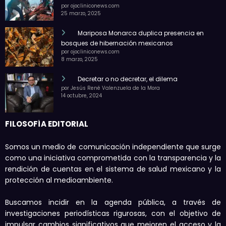
por ojocliniconews.com
25 marzo, 2025
Mariposa Monarca duplica presencia en
bosques de hibernación mexicanos
por ojocliniconews.com
8 marzo, 2025
Decretar o no decretar, el dilema
por Jesús René Valenzuela de la Mora
14 octubre, 2024
FILOSOFÍA EDITORIAL
Somos un medio de comunicación independiente que surge
como una iniciativa comprometida con la transparencia y la
rendición de cuentas en el sistema de salud mexicano y la
protección al medioambiente.
Buscamos incidir en la agenda pública, a través de
investigaciones periodísticas rigurosas, con el objetivo de
impulsar cambios significativos que mejoren el acceso y la