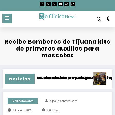
Saltar
al
contenido
Recibe Bomberos de Tijuana kits
de primeros auxilios para
mascotas
es Protegidas condiciona su aprovechamiento
pliar infraestructura hidráulica para garantizar crecimient
Supera cam
Noticias
Medioambiente
Ojocliniconews.com
24 Junio, 2025
216
Views