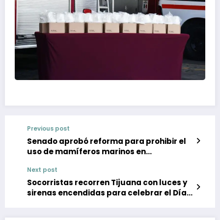
Previous post
Senado aprobó reforma para prohibir el
uso de mamíferos marinos en
espectáculos
Next post
Socorristas recorren Tijuana con luces y
sirenas encendidas para celebrar el Día
Internacional del Paramédico