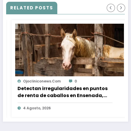
RELATED POSTS
Ojocliniconews.com
0
Detectan irregularidades en puntos
de renta de caballos en Ensenada,
tras muerte de equino montado por
4 Agosto, 2026
turista