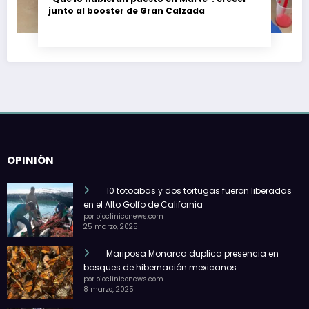
junto al booster de Gran Calzada
OPINIÓN
10 totoabas y dos tortugas fueron liberadas
en el Alto Golfo de California
por ojocliniconews.com
25 marzo, 2025
Mariposa Monarca duplica presencia en
bosques de hibernación mexicanos
por ojocliniconews.com
8 marzo, 2025