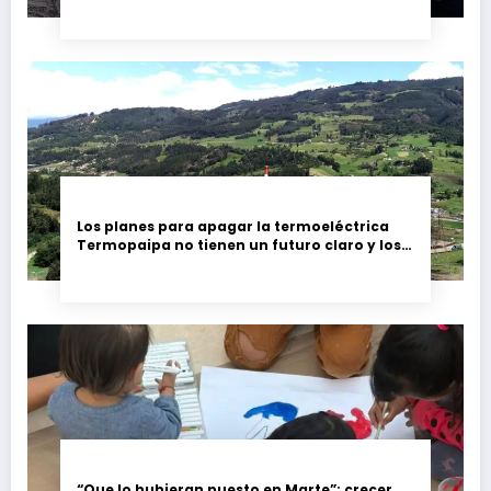
Los planes para apagar la termoeléctrica
Termopaipa no tienen un futuro claro y los
trabajadores piden garantías
“Que lo hubieran puesto en Marte”: crecer