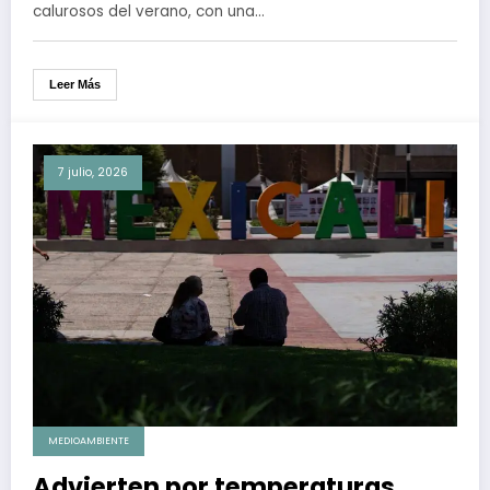
país
calurosos del verano, con una…
Leer Más
7 julio, 2026
MEDIOAMBIENTE
Advierten por temperaturas