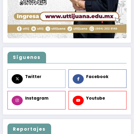
Síguenos
Twitter
Facebook
Instagram
Youtube
Reportajes