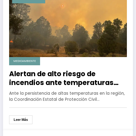
MEDIOAMBIENTE
Alertan de alto riesgo de
incendios ante temperaturas
elevadas en Baja California
Ante la persistencia de altas temperaturas en la región,
la Coordinación Estatal de Protección Civil…
Leer Más