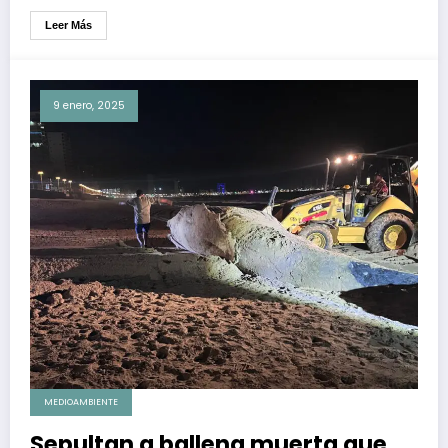
Leer Más
9 enero, 2025
MEDIOAMBIENTE
Sepultan a ballena muerta que