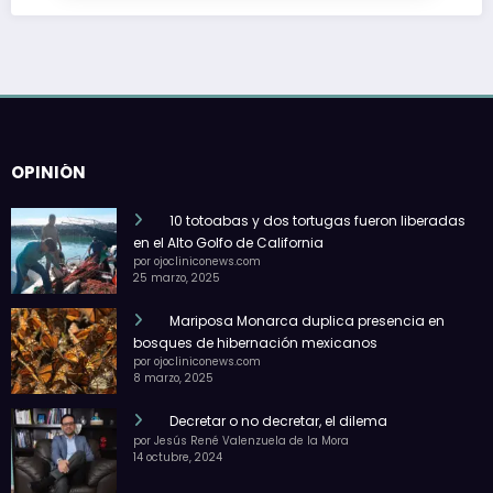
OPINIÓN
10 totoabas y dos tortugas fueron liberadas
en el Alto Golfo de California
por ojocliniconews.com
25 marzo, 2025
Mariposa Monarca duplica presencia en
bosques de hibernación mexicanos
por ojocliniconews.com
8 marzo, 2025
Decretar o no decretar, el dilema
por Jesús René Valenzuela de la Mora
14 octubre, 2024