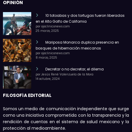
OPINIÓN
10 totoabas y dos tortugas fueron liberadas
en el Alto Golfo de California
por ojocliniconews.com
25 marzo, 2025
Mariposa Monarca duplica presencia en
bosques de hibernación mexicanos
por ojocliniconews.com
8 marzo, 2025
Decretar o no decretar, el dilema
por Jesús René Valenzuela de la Mora
14 octubre, 2024
FILOSOFÍA EDITORIAL
Somos un medio de comunicación independiente que surge
como una iniciativa comprometida con la transparencia y la
rendición de cuentas en el sistema de salud mexicano y la
protección al medioambiente.