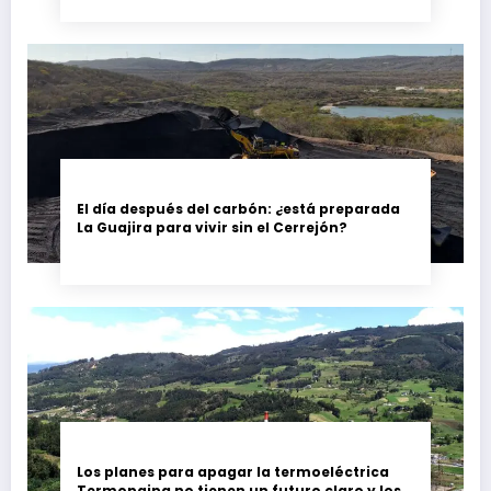
El día después del carbón: ¿está preparada
La Guajira para vivir sin el Cerrejón?
Los planes para apagar la termoeléctrica
Termopaipa no tienen un futuro claro y los