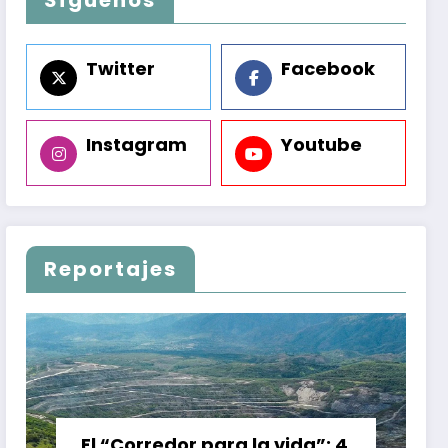
Twitter
Facebook
Instagram
Youtube
Reportajes
El “Corredor para la vida”: 4