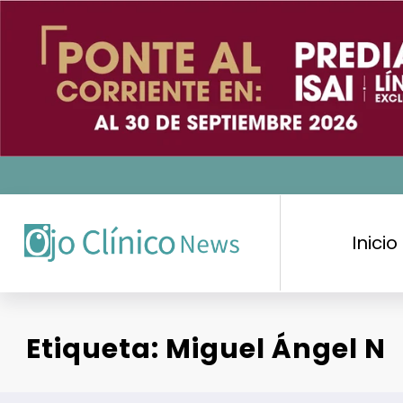
Saltar
al
contenido
Inicio
Etiqueta: Miguel Ángel N