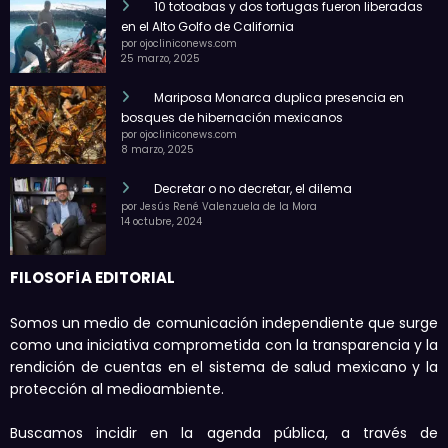
10 totoabas y dos tortugas fueron liberadas
en el Alto Golfo de California
por ojocliniconews.com
25 marzo, 2025
Mariposa Monarca duplica presencia en
bosques de hibernación mexicanos
por ojocliniconews.com
8 marzo, 2025
Decretar o no decretar, el dilema
por Jesús René Valenzuela de la Mora
14 octubre, 2024
FILOSOFÍA EDITORIAL
Somos un medio de comunicación independiente que surge
como una iniciativa comprometida con la transparencia y la
rendición de cuentas en el sistema de salud mexicano y la
protección al medioambiente.
Buscamos incidir en la agenda pública, a través de