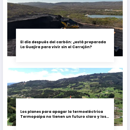
El día después del carbón: ¿está preparada
La Guajira para vivir sin el Cerrejón?
Los planes para apagar la termoeléctrica
Termopaipa no tienen un futuro claro y los
trabajadores piden garantías