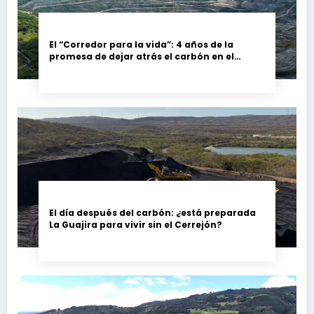
El “Corredor para la vida”: 4 años de la
promesa de dejar atrás el carbón en el
Cesar, Colombia
El día después del carbón: ¿está preparada
La Guajira para vivir sin el Cerrejón?