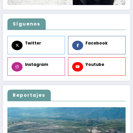
Síguenos
Twitter
Facebook
Instagram
Youtube
Reportajes