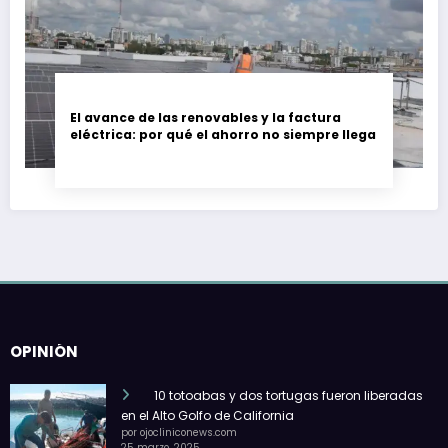
El avance de las renovables y la factura
eléctrica: por qué el ahorro no siempre llega
OPINIÓN
10 totoabas y dos tortugas fueron liberadas
en el Alto Golfo de California
por ojocliniconews.com
25 marzo, 2025