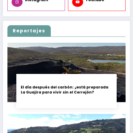
Reportajes
El día después del carbón: ¿está preparada
La Guajira para vivir sin el Cerrejón?