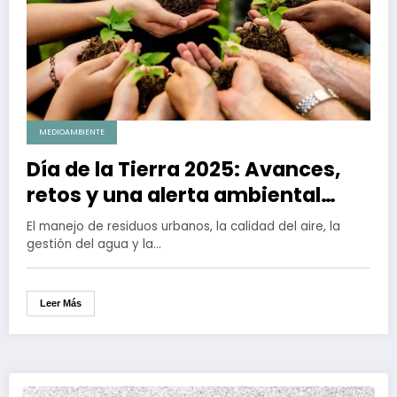
MEDIOAMBIENTE
Día de la Tierra 2025: Avances,
retos y una alerta ambiental
desde Baja California
El manejo de residuos urbanos, la calidad del aire, la
gestión del agua y la…
Leer Más