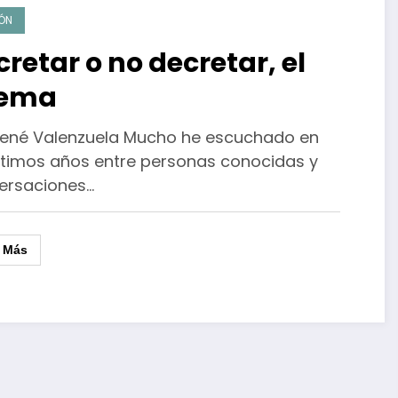
IÓN
retar o no decretar, el
lema
René Valenzuela Mucho he escuchado en
últimos años entre personas conocidas y
ersaciones…
r Más