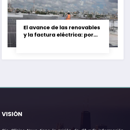
El avance de las renovables
y la factura eléctrica: por
qué el ahorro no siempre
llega
VISIÓN