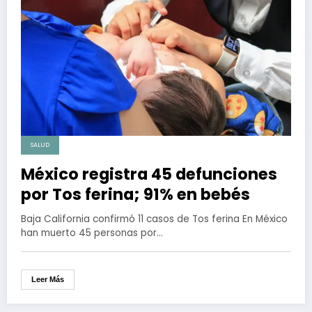
SALUD
México registra 45 defunciones
por Tos ferina; 91% en bebés
Baja California confirmó 11 casos de Tos ferina En México
han muerto 45 personas por…
Leer Más