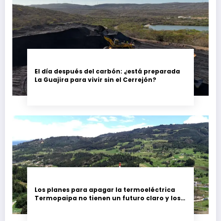
El día después del carbón: ¿está preparada
La Guajira para vivir sin el Cerrejón?
Los planes para apagar la termoeléctrica
Termopaipa no tienen un futuro claro y los
trabajadores piden garantías