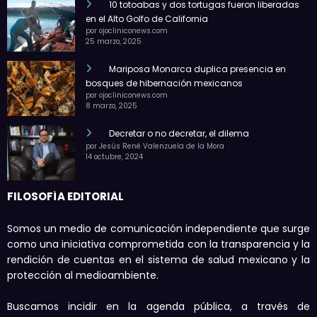
10 totoabas y dos tortugas fueron liberadas
en el Alto Golfo de California
por ojocliniconews.com
25 marzo, 2025
Mariposa Monarca duplica presencia en
bosques de hibernación mexicanos
por ojocliniconews.com
8 marzo, 2025
Decretar o no decretar, el dilema
por Jesús René Valenzuela de la Mora
14 octubre, 2024
FILOSOFÍA EDITORIAL
Somos un medio de comunicación independiente que surge
como una iniciativa comprometida con la transparencia y la
rendición de cuentas en el sistema de salud mexicano y la
protección al medioambiente.
Buscamos incidir en la agenda pública, a través de