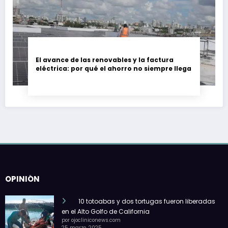
El avance de las renovables y la factura
eléctrica: por qué el ahorro no siempre llega
OPINIÓN
10 totoabas y dos tortugas fueron liberadas
en el Alto Golfo de California
por ojocliniconews.com
25 marzo, 2025