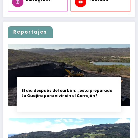
Reportajes
El día después del carbón: ¿está preparada
La Guajira para vivir sin el Cerrejón?