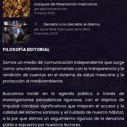
bosques de hibernación mexicanos
por ojocliniconews.com
8 marzo, 2025
Decretar o no decretar, el dilema
por Jesús René Valenzuela de la Mora
14 octubre, 2024
FILOSOFÍA EDITORIAL
Somos un medio de comunicación independiente que surge
como una iniciativa comprometida con la transparencia y la
rendición de cuentas en el sistema de salud mexicano y la
protección al medioambiente.
Buscamos incidir en la agenda pública, a través de
investigaciones periodísticas rigurosas, con el objetivo de
impulsar cambios significativos que mejoren el acceso y la
calidad del sistema sanitario y el cuidado de nuestro hábitat,
a la par que damos un seguimiento riguroso de la denuncia
pública expuesta por nuestros lectores.