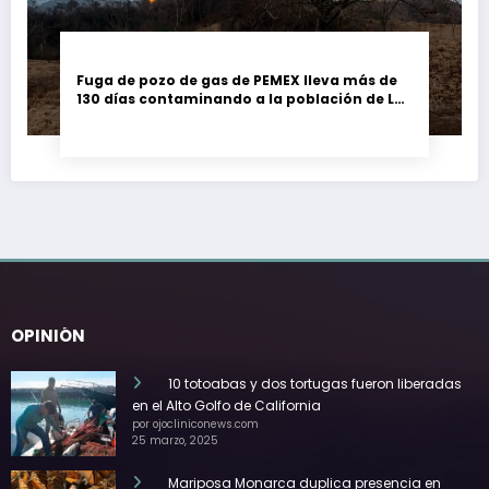
Fuga de pozo de gas de PEMEX lleva más de
130 días contaminando a la población de Las
Choapas, Veracruz
OPINIÓN
10 totoabas y dos tortugas fueron liberadas
en el Alto Golfo de California
por ojocliniconews.com
25 marzo, 2025
Mariposa Monarca duplica presencia en