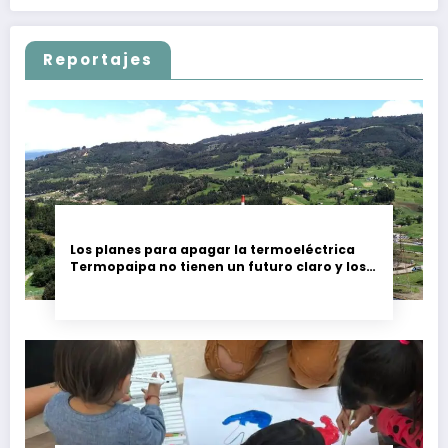
Reportajes
Los planes para apagar la termoeléctrica
Termopaipa no tienen un futuro claro y los
trabajadores piden garantías