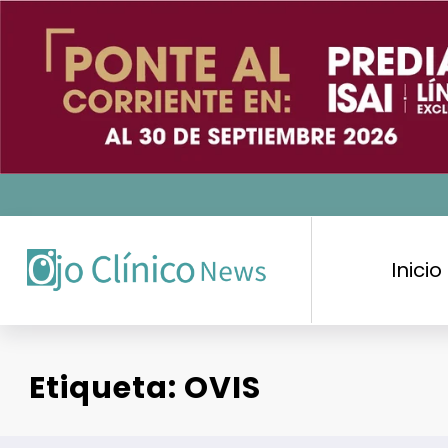
Saltar
al
contenido
Inicio
Etiqueta: OVIS