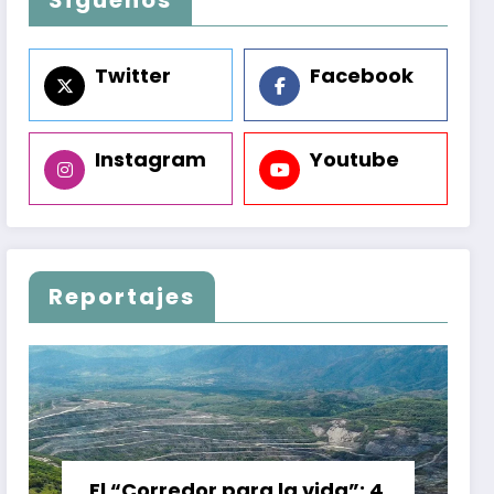
Twitter
Facebook
Instagram
Youtube
Reportajes
El “Corredor para la vida”: 4