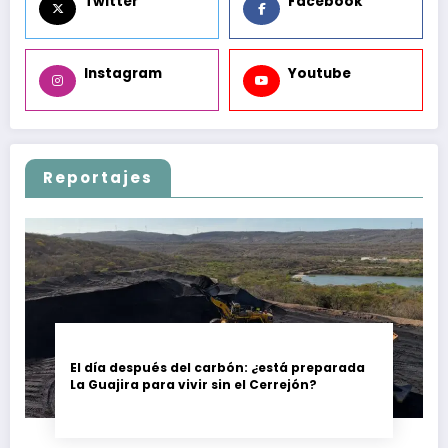
Twitter
Facebook
Instagram
Youtube
Reportajes
El día después del carbón: ¿está preparada
La Guajira para vivir sin el Cerrejón?