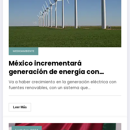
MEDIOAMBIENTE
México incrementará
generación de energía con
fuentes renovables
Va a haber crecimiento en la generación eléctrica con
fuentes renovables, con un sistema que…
Leer Más