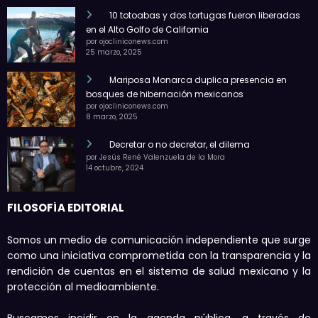
10 totoabas y dos tortugas fueron liberadas
en el Alto Golfo de California
por ojocliniconews.com
25 marzo, 2025
Mariposa Monarca duplica presencia en
bosques de hibernación mexicanos
por ojocliniconews.com
8 marzo, 2025
Decretar o no decretar, el dilema
por Jesús René Valenzuela de la Mora
14 octubre, 2024
FILOSOFÍA EDITORIAL
Somos un medio de comunicación independiente que surge
como una iniciativa comprometida con la transparencia y la
rendición de cuentas en el sistema de salud mexicano y la
protección al medioambiente.