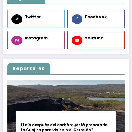
Twitter
Facebook
Instagram
Youtube
Reportajes
El día después del carbón: ¿está preparada
La Guajira para vivir sin el Cerrejón?