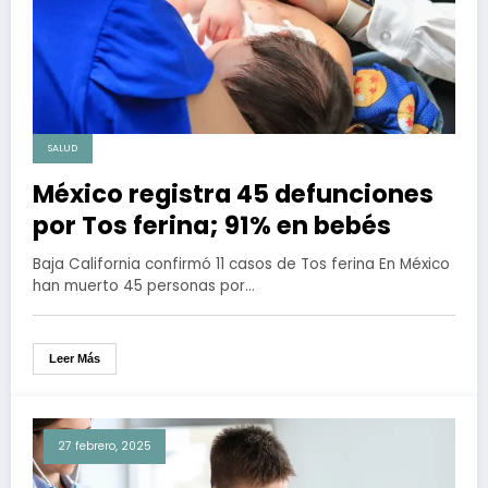
SALUD
México registra 45 defunciones
por Tos ferina; 91% en bebés
Baja California confirmó 11 casos de Tos ferina En México
han muerto 45 personas por…
Leer Más
27 febrero, 2025