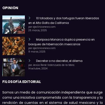
OPINIÓN
10 totoabas y dos tortugas fueron liberadas
en el Alto Golfo de California
por ojocliniconews.com
25 marzo, 2025
Mariposa Monarca duplica presencia en
bosques de hibernación mexicanos
por ojocliniconews.com
8 marzo, 2025
Decretar o no decretar, el dilema
por Jesús René Valenzuela de la Mora
14 octubre, 2024
FILOSOFÍA EDITORIAL
Somos un medio de comunicación independiente que surge
como una iniciativa comprometida con la transparencia y la
rendición de cuentas en el sistema de salud mexicano y la