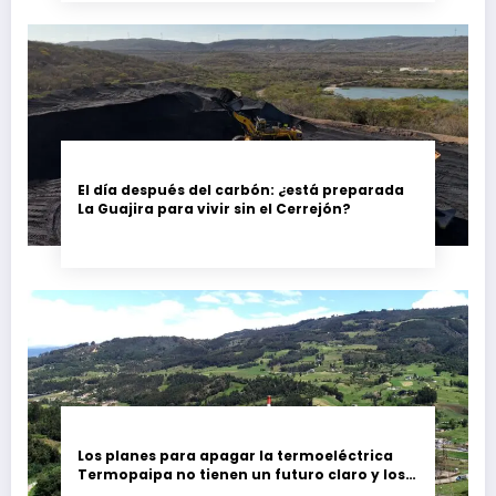
El día después del carbón: ¿está preparada
La Guajira para vivir sin el Cerrejón?
Los planes para apagar la termoeléctrica
Termopaipa no tienen un futuro claro y los
trabajadores piden garantías