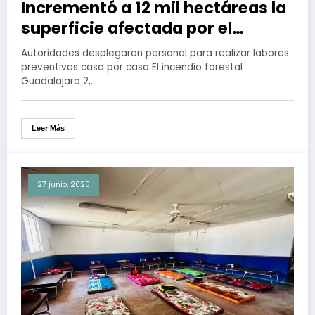
Incrementó a 12 mil hectáreas la
superficie afectada por el
incendio forestal en Tecate
Autoridades desplegaron personal para realizar labores
preventivas casa por casa El incendio forestal
Guadalajara 2,…
Leer Más
27 junio, 2025