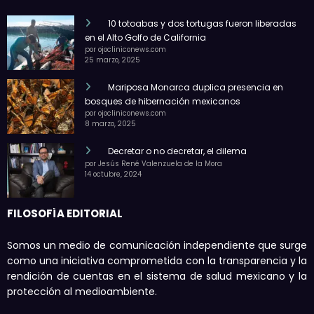
10 totoabas y dos tortugas fueron liberadas
en el Alto Golfo de California
por ojocliniconews.com
25 marzo, 2025
Mariposa Monarca duplica presencia en
bosques de hibernación mexicanos
por ojocliniconews.com
8 marzo, 2025
Decretar o no decretar, el dilema
por Jesús René Valenzuela de la Mora
14 octubre, 2024
FILOSOFÍA EDITORIAL
Somos un medio de comunicación independiente que surge
como una iniciativa comprometida con la transparencia y la
rendición de cuentas en el sistema de salud mexicano y la
protección al medioambiente.