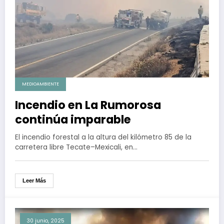
MEDIOAMBIENTE
Incendio en La Rumorosa
continúa imparable
El incendio forestal a la altura del kilómetro 85 de la
carretera libre Tecate–Mexicali, en…
Leer Más
30 junio, 2025