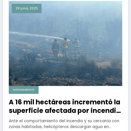
29 junio, 2025
MEDIOAMBIENTE
A 16 mil hectáreas incrementó la
superficie afectada por incendio
forestal en Tecate
Ante el comportamiento del incendio y su cercanía con
zonas habitadas, helicópteros descargan agua en…