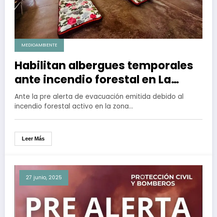
MEDIOAMBIENTE
Habilitan albergues temporales
ante incendio forestal en La
Rumorosa
Ante la pre alerta de evacuación emitida debido al
incendio forestal activo en la zona…
Leer Más
27 junio, 2025